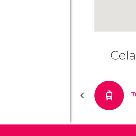
Cela
T