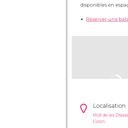
disponibles en espa
Réserver une bal
Localisation
Moll de les Drassa
Colón.