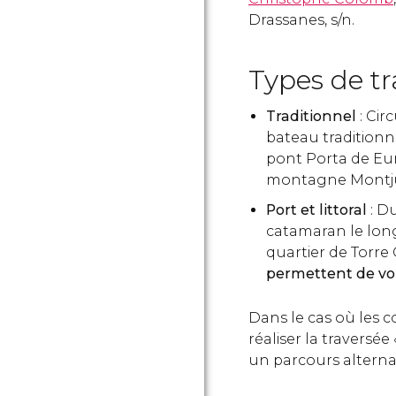
Drassanes, s/n.
Types de tr
Traditionnel
: Cir
bateau traditionn
pont Porta de Euro
montagne Montjuïc
Port et littoral
: D
catamaran le lon
quartier de Torre
permettent de voi
Dans le cas où les 
réaliser la traversée «
un parcours alternat