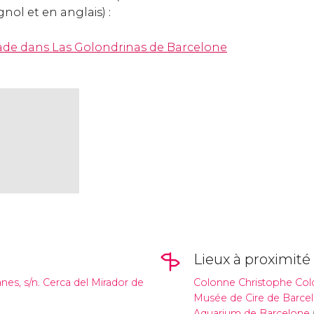
gnol et en anglais)
:
ade dans Las Golondrinas de Barcelone
Lieux à proximité
nes, s/n. Cerca del Mirador de
Colonne Christophe Co
Musée de Cire de Barce
Aquarium de Barcelone