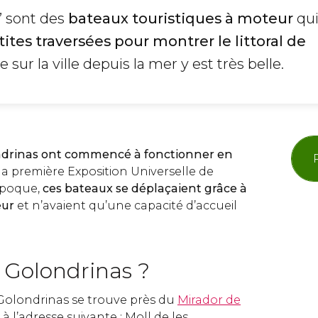
” sont des
bateaux touristiques à moteur
qu
tites traversées pour montrer le littoral de
e sur la ville depuis la mer y est très belle.
ndrinas ont commencé à fonctionner en
la première Exposition Universelle de
époque,
ces bateaux se déplaçaient grâce à
eur
et n’avaient qu’une capacité d’accueil
 Golondrinas ?
Golondrinas se trouve près du
Mirador de
, à l’adresse suivante :
Moll de les