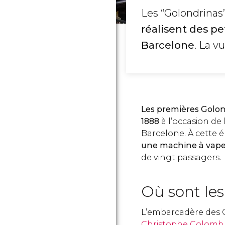
Les “Golondrinas
réalisent des pe
Barcelone
. La vu
Les premières Golo
1888
à l’occasion de 
Barcelone. À cette 
une machine à vap
de vingt passagers.
Où sont les
L’embarcadère des 
Christophe Colomb