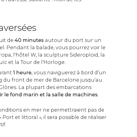
aversées
cuit de
40 minutes
autour du port sur un
el. Pendant la balade, vous pourrez voir le
pa, l'hôtel W, la sculpture Sideroploid, la
 et la Tour de l'Horloge.
urant
1 heure,
vous naviguerez à bord d’un
g du front de mer de Barcelone jusqu'au
 Glòries. La plupart des embarcations
r le fond marin et la salle de machines
.
conditions en mer ne permettraient pas de
 Port et littoral », il sera possible de réaliser
if.