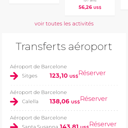
197 avis
56,26
US$
voir toutes les activités
Transferts aéroport
Aéroport de Barcelone
Réserver
123,10
Sitges
US$
Aéroport de Barcelone
Réserver
138,06
Calella
US$
Aéroport de Barcelone
Réserver
143,81
Santa Susanna
US$