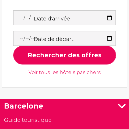
Date d'arrivée
Date de départ
Rechercher des offres
Voir tous les hôtels pas chers
Barcelone
Guide touristique