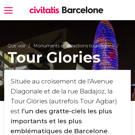
Que voir
Monuments et attractions touristiques
Tour Glories
Située au croisement de l’Avenue
Diagonale et de la rue Badajoz, la
Tour Glòries (autrefois Tour Agbar)
est
l’un des gratte-ciels les plus
importants et les plus
emblématiques de Barcelone
.