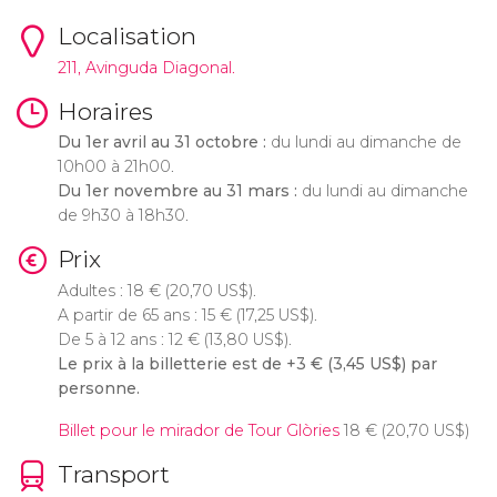
Localisation
211, Avinguda Diagonal.
Horaires
Du 1er avril au 31 octobre :
du lundi au dimanche de
10h00 à 21h00.
Du 1er novembre au 31 mars :
du lundi au dimanche
de 9h30 à 18h30.
Prix
Adultes : 18
€
(20,70
US$
).
A partir de 65 ans : 15
€
(17,25
US$
).
De 5 à 12 ans : 12
€
(13,80
US$
).
Le prix à la billetterie est de +3
€
(3,45
US$
) par
personne.
Billet pour le mirador de Tour Glòries
18
€
(20,70
US$
)
Transport