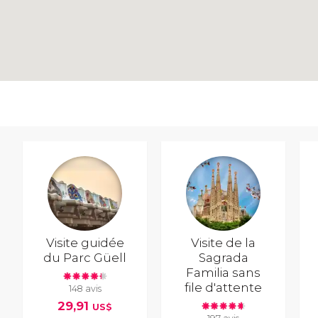
Visite guidée
Visite de la
du Parc Güell
Sagrada
Familia sans
file d'attente
148 avis
29,91
US$