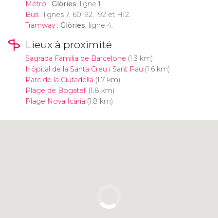
Métro
:
Glòries
, ligne 1.
Bus
: lignes 7, 60, 92, 192 et H12.
Tramway
:
Glòries
, ligne 4.
Lieux à proximité
Sagrada Familia de Barcelone
(1.3 km)
Hôpital de la Santa Creu i Sant Pau
(1.6 km)
Parc de la Ciutadella
(1.7 km)
Plage de Bogatell
(1.8 km)
Plage Nova Icària
(1.8 km)
Cliquez ici pour utiliser la carte