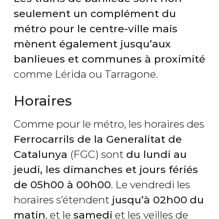
seulement un complément du
métro pour le centre-ville mais
mènent également jusqu’aux
banlieues et communes à proximité
comme Lérida ou Tarragone.
Horaires
Comme pour le métro, les horaires des
Ferrocarrils de la Generalitat de
Catalunya
(FGC) sont
du lundi au
jeudi, les dimanches et jours fériés
de 05h00 à 00h00
. Le vendredi les
horaires s’étendent
jusqu’à 02h00
du
matin
, et le
samedi
et les veilles de