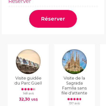
Réserver
Réserver
Visite guidée
Visite de la
du Parc Güell
Sagrada
Familia sans
file d'attente
148 avis
32,30
US$
197 avis