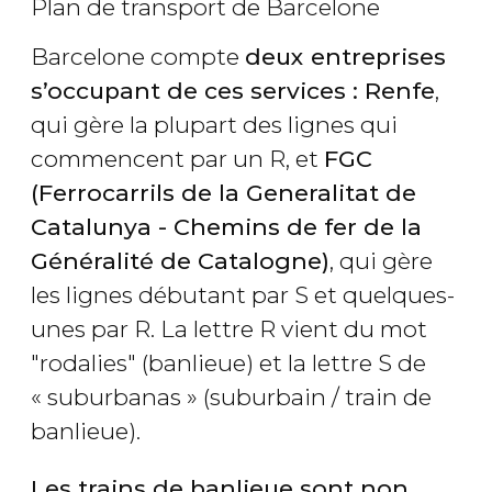
Plan de transport de Barcelone
Barcelone compte
deux entreprises
s’occupant de ces services : Renfe
,
qui gère la plupart des lignes qui
commencent par un R, et
FGC
(Ferrocarrils de la Generalitat de
Catalunya -
Chemins de fer de la
Généralité de Catalogne
)
, qui gère
les lignes débutant par S et quelques-
unes par R. La lettre R vient du mot
"rodalies" (banlieue) et la lettre S de
« suburbanas » (suburbain / train de
banlieue).
Les trains de banlieue sont non