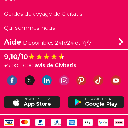
Guides de voyage de Civitatis
Qui sommes-nous
Aide
Disponibles 24h/24 et 7j/7
★★★★★
★★★★★
9,10/10
+
5 000 000
avis de Civitatis
DISPONIBLE SUR
DISPONIBLE SUR
App Store
Google Play