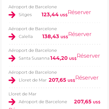
Aéroport de Barcelone
Réserver
123,44
Sitges
US$
Aéroport de Barcelone
Réserver
138,43
Calella
US$
Aéroport de Barcelone
Réserver
144,20
Santa Susanna
US$
Aéroport de Barcelone
Réserver
207,65
Lloret de Mar
US$
Lloret de Mar
207,65
Aéroport de Barcelone
US$