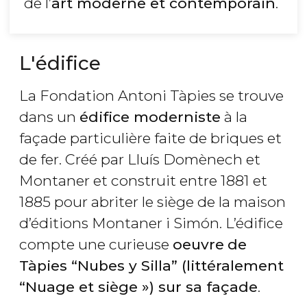
de l’
art moderne et contemporain
.
L'édifice
La Fondation Antoni Tàpies se trouve
dans un
édifice moderniste
à la
façade particulière faite de briques et
de fer. Créé par Lluís Domènech et
Montaner et construit entre 1881 et
1885 pour abriter le siège de la maison
d’éditions Montaner i Simón. L’édifice
compte une curieuse
oeuvre
de
Tàpies “Nubes y Silla” (littéralement
“Nuage et siège ») sur sa façade
.