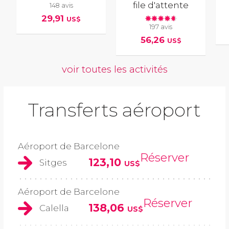
file d'attente
148 avis
29,91
US$
197 avis
56,26
US$
voir toutes les activités
Transferts aéroport
Aéroport de Barcelone
Réserver
123,10
Sitges
US$
Aéroport de Barcelone
Réserver
138,06
Calella
US$