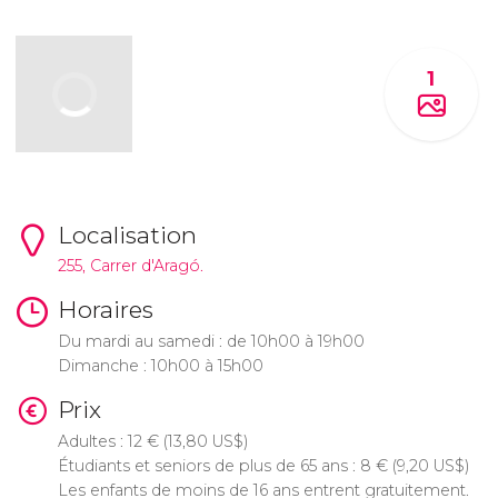
1
Localisation
255, Carrer d'Aragó.
Horaires
Du mardi au samedi : de 10h00 à 19h00
Dimanche : 10h00 à 15h00
Prix
Adultes : 12
€
(13,80
US$
)
Étudiants et seniors de plus de 65 ans : 8
€
(9,20
US$
)
Les enfants de moins de 16 ans entrent gratuitement.