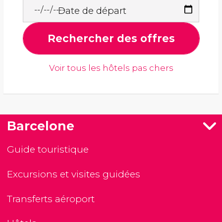
Date de départ
Rechercher des offres
Voir tous les hôtels pas chers
Barcelone
Guide touristique
Excursions et visites guidées
Transferts aéroport