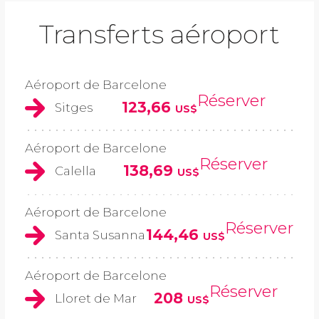
Transferts aéroport
Aéroport de Barcelone
Réserver
123,66
Sitges
US$
Aéroport de Barcelone
Réserver
138,69
Calella
US$
Aéroport de Barcelone
Réserver
144,46
Santa Susanna
US$
Aéroport de Barcelone
Réserver
208
Lloret de Mar
US$