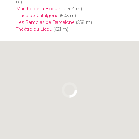
m)
Marché de la Boqueria
(414 m)
Place de Catalgone
(503 m)
Les Ramblas de Barcelone
(558 m)
Théâtre du Liceu
(621 m)
Cliquez ici pour utiliser la carte