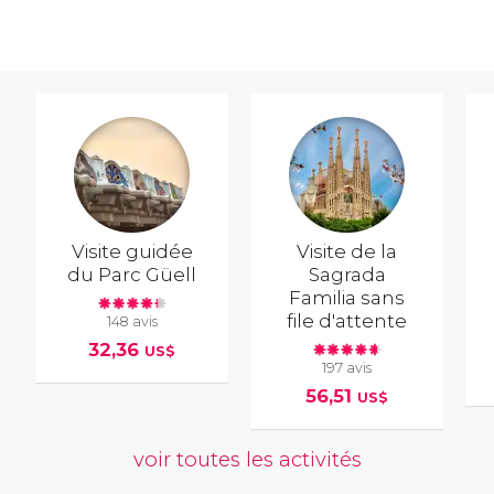
Visite guidée
Visite de la
du Parc Güell
Sagrada
Familia sans
file d'attente
148 avis
32,36
US$
197 avis
56,51
US$
voir toutes les activités