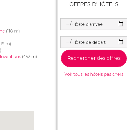
OFFRES D'HÔTELS
Date d'arrivée
one
(118 m)
Date de départ
219 m)
)
Inventions
(452 m)
Rechercher des offres
Voir tous les hôtels pas chers