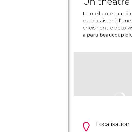
Un théâtre
La meilleure manièr
est d’assister à l’un
choisir entre deux vis
a paru beaucoup plu
Localisation