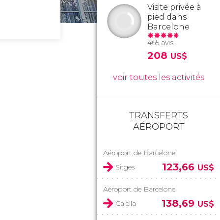
Visite privée à
pied dans
Barcelone
465 avis
208
US$
voir toutes les activités
TRANSFERTS
AÉROPORT
Aéroport de Barcelone
123,66
Sitges
US$
Aéroport de Barcelone
138,69
Calella
US$