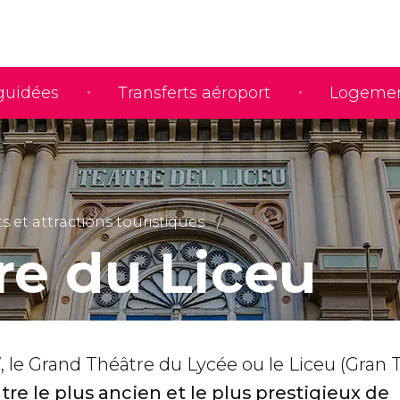
 guidées
Transferts aéroport
Logeme
et attractions touristiques
re du Liceu
 le Grand Théâtre du Lycée ou le Liceu (Gran 
tre le plus ancien et le plus prestigieux de