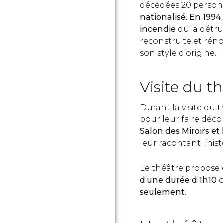
décédées 20 person
nationalisé. En 1994
incendie
qui a détrui
reconstruite et rén
son style d’origine.
Visite du t
Durant la visite du 
pour leur faire déco
Salon des Miroirs et
leur racontant l’his
Le théâtre propose d
d’une durée d’1h10
seulement
.