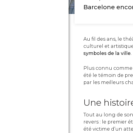
Barcelone encor
Au fil des ans, le t
culturel et artistiq
symboles de la ville
.
Plus connu comme « L
été le témoin de pre
par les meilleurs c
Une histo
Tout au long de son 
revers : le premier ét
été victime d’un att