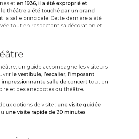
nes et
en 1936, il a été exproprié et
, le théâtre a été touché par un grand
t la salle principale. Cette dernière a été
ovée tout en respectant sa décoration et
héâtre
théâtre, un guide accompagne les visiteurs
uvrir
le vestibule, l’escalier, l’imposant
 l’impressionnante salle de concert
tout en
toire et des anecdotes du théâtre.
eux options de visite :
une visite guidée
ou
une visite rapide de 20 minutes