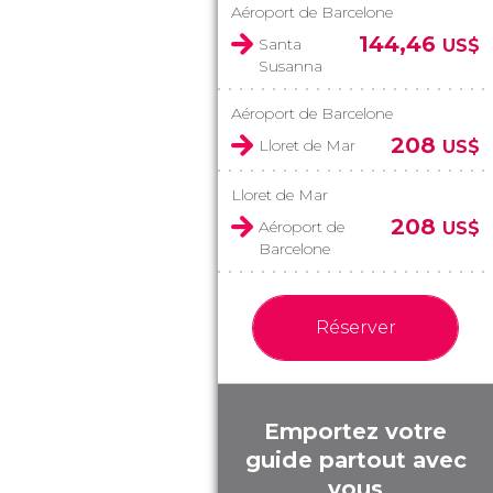
Aéroport de Barcelone
144,46
Santa
US$
Susanna
Aéroport de Barcelone
208
Lloret de Mar
US$
Lloret de Mar
208
Aéroport de
US$
Barcelone
Réserver
Emportez votre
guide partout avec
vous