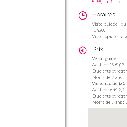
51-59, La Rambla.
Horaires
Visite guidée : du
10h30.
Visite rapide : Tou
Prix
Visite guidée
:
Adultes : 16
€
(18,
Etudiants et retrai
Moins de 7 ans : E
Visite rapide (30
Adultes : 6
€
(6,9
Etudiants et retrai
Moins de 7 ans : E