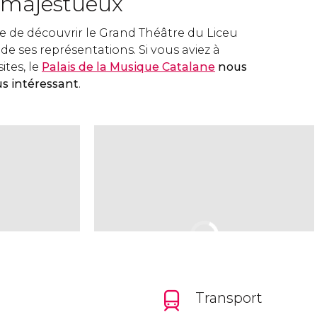
 majestueux
e de découvrir le Grand Théâtre du Liceu
e de ses représentations. Si vous aviez à
ites, le
Palais de la Musique Catalane
nous
s intéressant
.
Transport