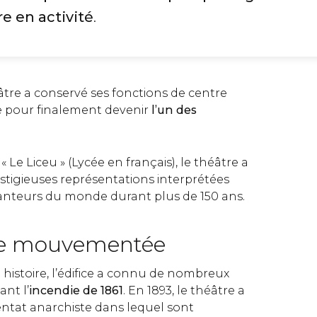
e en activité
.
héâtre a conservé ses fonctions de centre
ue pour finalement devenir
l’un des
e Liceu » (Lycée en français), le théâtre a
stigieuses représentations interprétées
hanteurs du monde durant plus de 150 ans.
ire mouvementée
histoire, l’édifice a connu de nombreux
ant l’
incendie de 1861
. En 1893, le théâtre a
entat anarchiste dans lequel sont