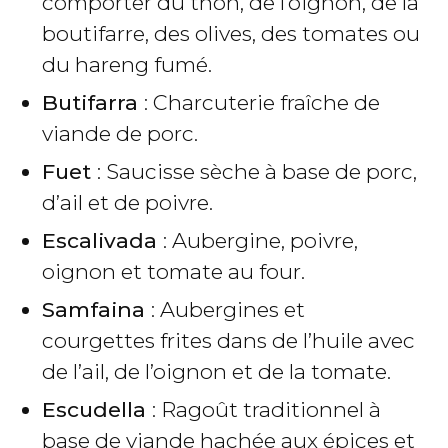
comporter du thon, de l’oignon, de la
boutifarre, des olives, des tomates ou
du hareng fumé.
Butifarra
: Charcuterie fraîche de
viande de porc.
Fuet
: Saucisse sèche à base de porc,
d’ail et de poivre.
Escalivada
: Aubergine, poivre,
oignon et tomate au four.
Samfaina
: Aubergines et
courgettes frites dans de l’huile avec
de l’ail, de l’oignon et de la tomate.
Escudella
: Ragoût traditionnel à
base de viande hachée aux épices et