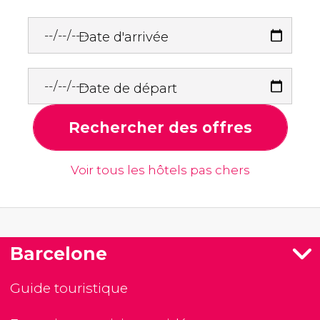
Date d'arrivée
Date de départ
Rechercher des offres
Voir tous les hôtels pas chers
Barcelone
Guide touristique