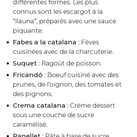
différentes formes. Les plus
connus sont les escargot à la
"llauna", préparés avec une sauce
piquante.
Fabes a la catalana
: Fèves
cuisinées avec de la charcuterie.
Suquet
: Ragoût de poisson.
Fricandó
: Boeuf cuisiné avec des
prunes, de l’oignon, des tomates et
des pignons.
Crema catalana
: Crème dessert
sous une couche de sucre
caramélisé.
Panellet
: Pâte à base de sucre,