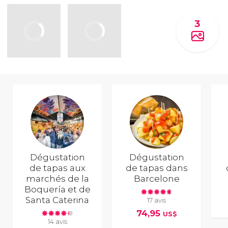
3
Dégustation
Dégustation
de tapas aux
de tapas dans
marchés de la
Barcelone
Boquería et de
Santa Caterina
17 avis
74,95
US$
14 avis